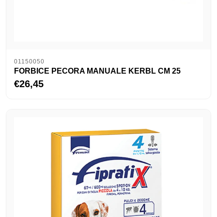
01150050
FORBICE PECORA MANUALE KERBL CM 25
€26,45