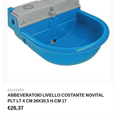
01131955
ABBEVERATOIO LIVELLO COSTANTE NOVITAL
PLT LT 4 CM 26X30,5 H.CM 17
€26,37