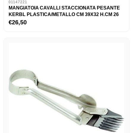
01147221
MANGIATOIA CAVALLI STACCIONATA PESANTE
KERBL PLASTICA/METALLO CM 39X32 H.CM 26
€26,50