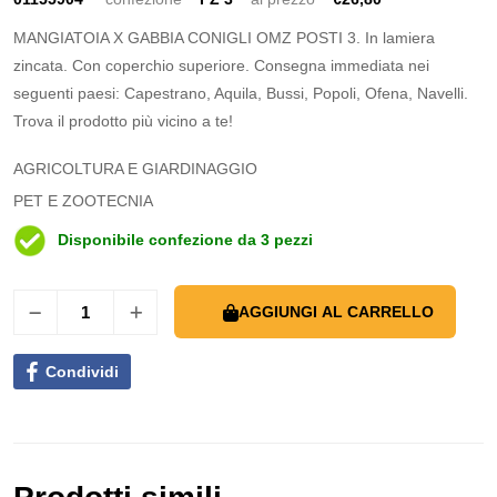
MANGIATOIA X GABBIA CONIGLI OMZ POSTI 3. In lamiera
zincata. Con coperchio superiore. Consegna immediata nei
seguenti paesi: Capestrano, Aquila, Bussi, Popoli, Ofena, Navelli.
Trova il prodotto più vicino a te!
AGRICOLTURA E GIARDINAGGIO
PET E ZOOTECNIA
Disponibile confezione da 3 pezzi
AGGIUNGI AL CARRELLO
Condividi