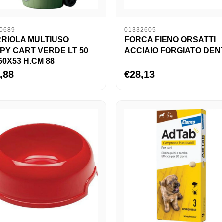
0689
01332605
RIOLA MULTIUSO
FORCA FIENO ORSATTI
PY CART VERDE LT 50
ACCIAIO FORGIATO DENT
60X53 H.CM 88
,88
€28,13