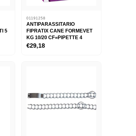
01191258
ANTIPARASSITARIO
I 5
FIPRATIX CANE FORMEVET
KG 10/20 CF=PIPETTE 4
€29,18