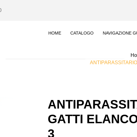
0
HOME
CATALOGO
NAVIGAZIONE G
H
ANTIPARASSITARIO 
ANTIPARASSI
GATTI ELANCO 
3