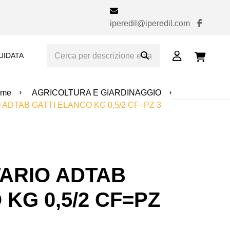
iperedil@iperedil.com
UIDATA
ome
AGRICOLTURA E GIARDINAGGIO
ADTAB GATTI ELANCO KG 0,5/2 CF=PZ 3
TARIO ADTAB
KG 0,5/2 CF=PZ