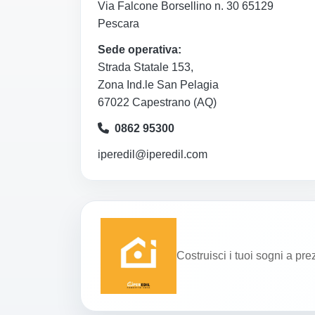
Via Falcone Borsellino n. 30 65129
Pescara
Sede operativa:
Strada Statale 153,
Zona Ind.le San Pelagia
67022 Capestrano (AQ)
0862 95300
iperedil@iperedil.com
Costruisci i tuoi sogni a pre