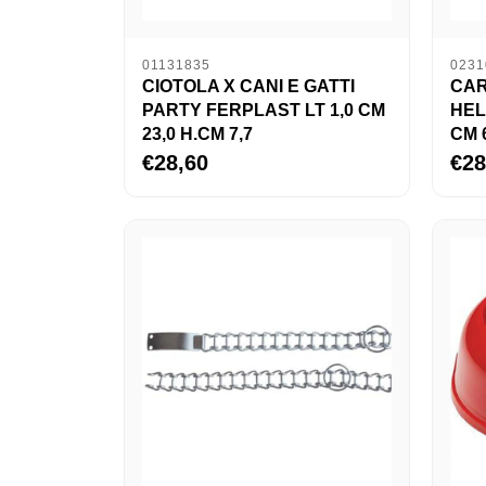
01131835
0231
CIOTOLA X CANI E GATTI
CAR
PARTY FERPLAST LT 1,0 CM
HEL
23,0 H.CM 7,7
CM 
€28,60
€28