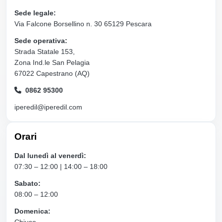
Sede legale:
Via Falcone Borsellino n. 30 65129 Pescara
Sede operativa:
Strada Statale 153,
Zona Ind.le San Pelagia
67022 Capestrano (AQ)
0862 95300
iperedil@iperedil.com
Orari
Dal lunedì al venerdì:
07:30 – 12:00 | 14:00 – 18:00
Sabato:
08:00 – 12:00
Domenica:
Chiuso