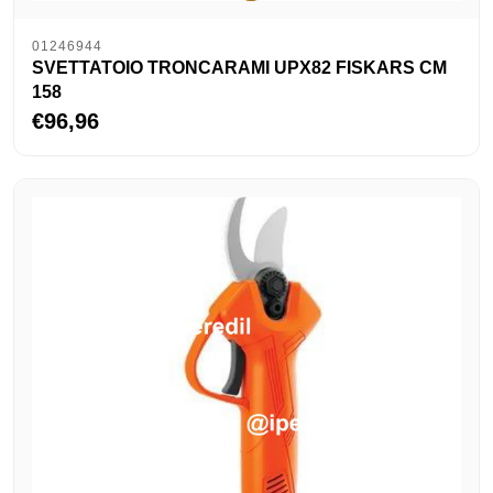
01246944
SVETTATOIO TRONCARAMI UPX82 FISKARS CM
158
€96,96