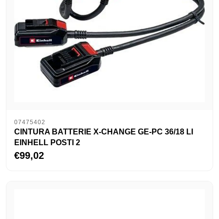
07475402
CINTURA BATTERIE X-CHANGE GE-PC 36/18 LI
EINHELL POSTI 2
€99,02