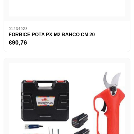
01234923
FORBICE POTA PX-M2 BAHCO CM 20
€90,76