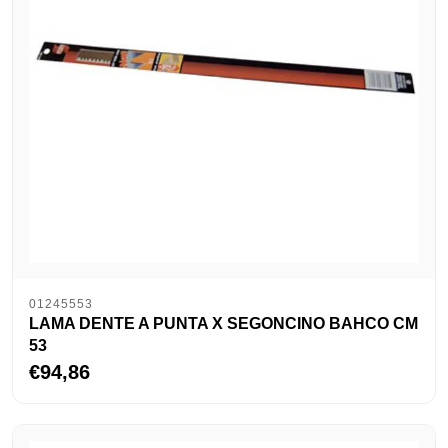
01245553
LAMA DENTE A PUNTA X SEGONCINO BAHCO CM
53
€94,86