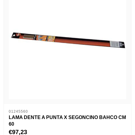
01245560
LAMA DENTE A PUNTA X SEGONCINO BAHCO CM
60
€97,23