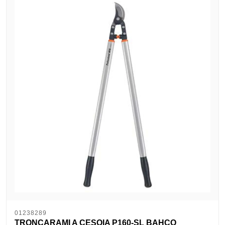
01238289
TRONCARAMI A CESOIA P160-SL BAHCO