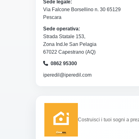
Sede legale:
Via Falcone Borsellino n. 30 65129
Pescara
Sede operativa:
Strada Statale 153,
Zona Ind.le San Pelagia
67022 Capestrano (AQ)
0862 95300
iperedil@iperedil.com
Costruisci i tuoi sogni a pre