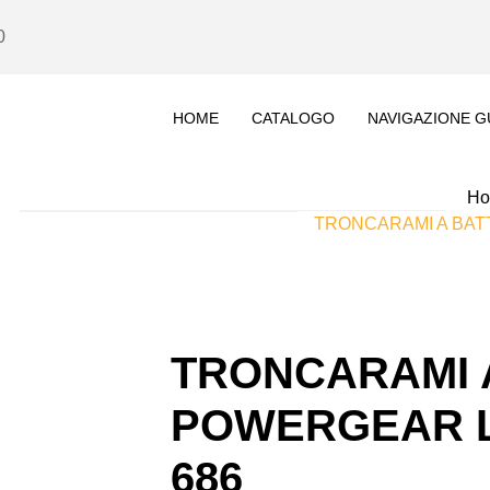
0
HOME
CATALOGO
NAVIGAZIONE G
H
TRONCARAMI A BAT
TRONCARAMI 
POWERGEAR L
686