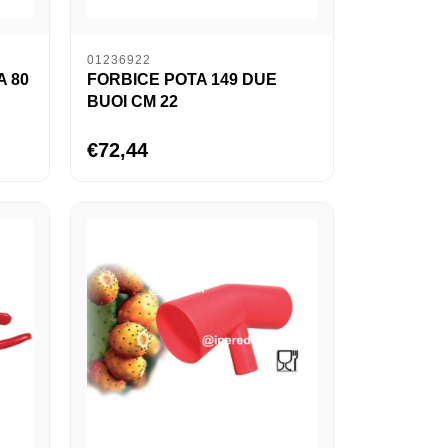
01236922
 80
FORBICE POTA 149 DUE
BUOI CM 22
€72,44