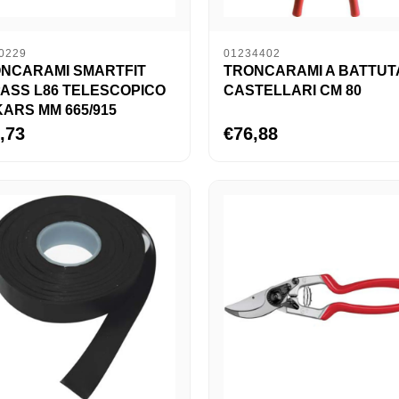
0229
01234402
NCARAMI SMARTFIT
TRONCARAMI A BATTUTA
ASS L86 TELESCOPICO
CASTELLARI CM 80
KARS MM 665/915
,73
€76,88