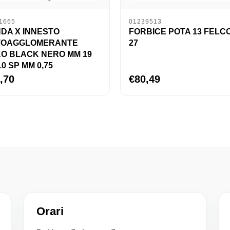
1665
01239513
DA X INNESTO
FORBICE POTA 13 FELC
TOAGGLOMERANTE
27
O BLACK NERO MM 19
10 SP MM 0,75
,70
€80,49
Orari