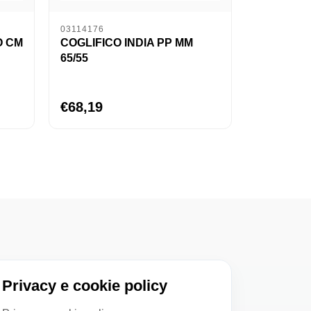
03114176
O CM
COGLIFICO INDIA PP MM
65/55
€68,19
Privacy e cookie policy