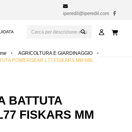
iperedil@iperedil.com
UIDATA
ome
AGRICOLTURA E GIARDINAGGIO
TUTA POWERGEAR L77 FISKARS MM 686
A BATTUTA
77 FISKARS MM