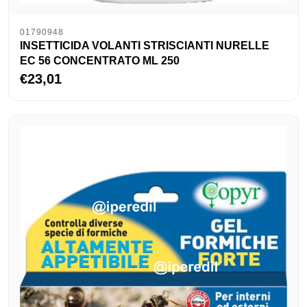
01790948
INSETTICIDA VOLANTI STRISCIANTI NURELLE
EC 56 CONCENTRATO ML 250
€23,01