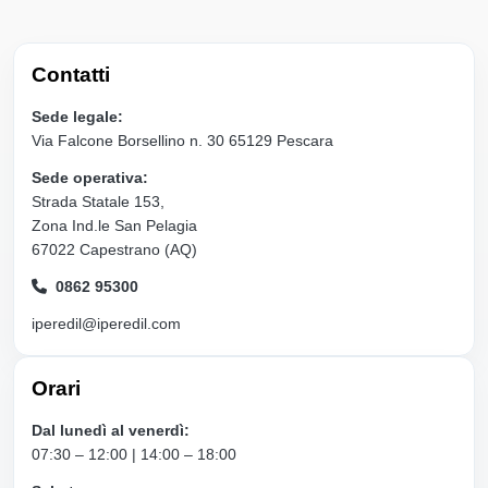
Contatti
Sede legale:
Via Falcone Borsellino n. 30 65129 Pescara
Sede operativa:
Strada Statale 153,
Zona Ind.le San Pelagia
67022 Capestrano (AQ)
0862 95300
iperedil@iperedil.com
Orari
Dal lunedì al venerdì:
07:30 – 12:00 | 14:00 – 18:00