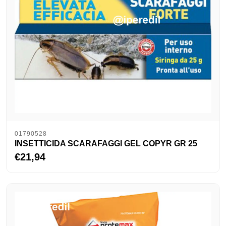
01790528
INSETTICIDA SCARAFAGGI GEL COPYR GR 25
€21,94