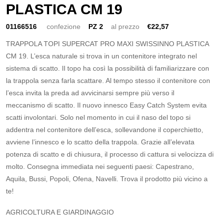
PLASTICA CM 19
01166516
confezione
PZ 2
al prezzo
€22,57
TRAPPOLA TOPI SUPERCAT PRO MAXI SWISSINNO PLASTICA
CM 19. L’esca naturale si trova in un contenitore integrato nel
sistema di scatto. Il topo ha così la possibilità di familiarizzare con
la trappola senza farla scattare. Al tempo stesso il contenitore con
l’esca invita la preda ad avvicinarsi sempre più verso il
meccanismo di scatto. Il nuovo innesco Easy Catch System evita
scatti involontari. Solo nel momento in cui il naso del topo si
addentra nel contenitore dell’esca, sollevandone il coperchietto,
avviene l’innesco e lo scatto della trappola. Grazie all’elevata
potenza di scatto e di chiusura, il processo di cattura si velocizza di
molto. Consegna immediata nei seguenti paesi: Capestrano,
Aquila, Bussi, Popoli, Ofena, Navelli. Trova il prodotto più vicino a
te!
AGRICOLTURA E GIARDINAGGIO