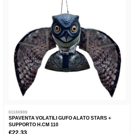
01166906
SPAVENTA VOLATILI GUFO ALATO STARS +
SUPPORTO H.CM 110
€22,33