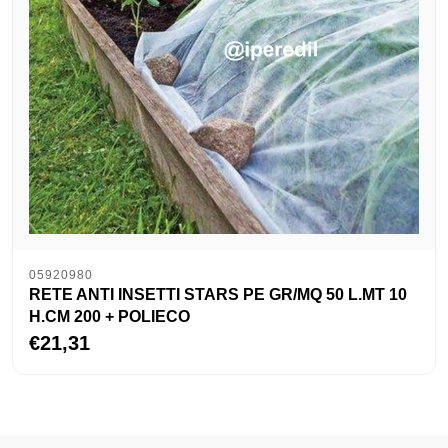
05920980
RETE ANTI INSETTI STARS PE GR/MQ 50 L.MT 10
H.CM 200 + POLIECO
€21,31