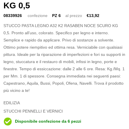
KG 0,5
08339926
confezione
PZ 6
al prezzo
€13,92
STUCCO PASTA LEGNO A32 K2 RASABEN NOCE SCURO KG
0,5. Pronto all’uso, colorato. Specifico per legno e interno.
Semplice e rapido da applicare. Privo di sostanze a solvente.
Ottimo potere riempitivo ed ottima resa. Verniciabile con qualsiasi
pittura. Ideale per la riparazione di imperfezioni e fori su supporti in
legno, stuccatura e il restauro di mobili, infissi in legno, porte e
finestre. Tempo di essiccazione: dalle 2 alle 6 ore. Resa: Kg./Mq. 1
per Mm. 1 di spessore. Consegna immediata nei seguenti paesi:
Capestrano, Aquila, Bussi, Popoli, Ofena, Navelli. Trova il prodotto
più vicino a te!
EDILIZIA
STUCCHI PENNELLI E VERNICI
Disponibile confezione da 6 pezzi