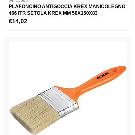
04415060
PLAFONCINO ANTIGOCCIA KREX MANICOLEGNO
466 ITR SETOLA KREX MM 50X150X83
€14,02