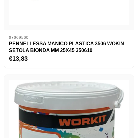
07009560
PENNELLESSA MANICO PLASTICA 3506 WOKIN
SETOLA BIONDA MM 25X45 350610
€13,83