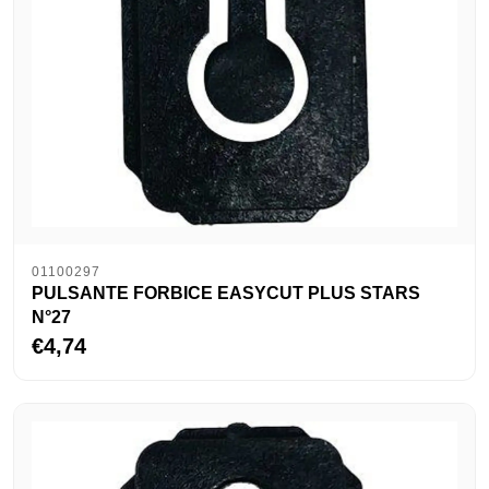
01100297
PULSANTE FORBICE EASYCUT PLUS STARS
N°27
€4,74