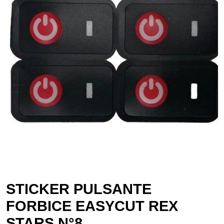
STICKER PULSANTE
FORBICE EASYCUT REX
STARS N°8