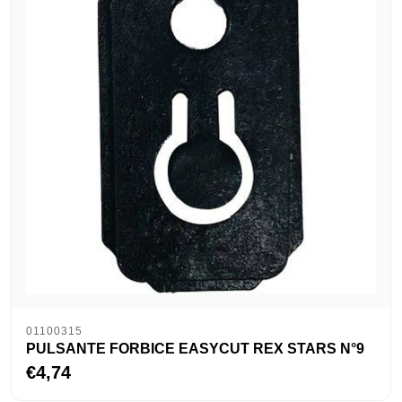
01100315
PULSANTE FORBICE EASYCUT REX STARS N°9
€4,74