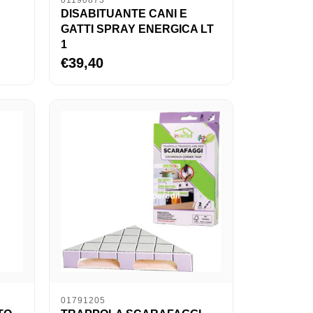
01190873
DISABITUANTE CANI E
GATTI SPRAY ENERGICA LT
1
€39,40
01791205