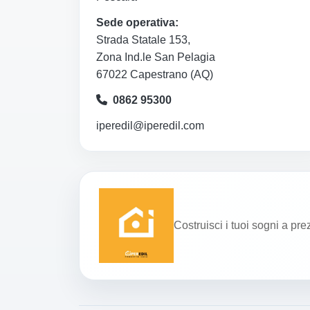
Sede operativa:
Strada Statale 153,
Zona Ind.le San Pelagia
67022 Capestrano (AQ)
0862 95300
iperedil@iperedil.com
Costruisci i tuoi sogni a pre