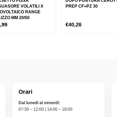
SETTO FISSA
DOPO PUNTURA CEROT
SUASORE VOLATILI X
PREP CF=PZ 30
OVOLTAICO RANGE
LIZZO MM 20/50
,99
€40,26
Orari
Dal lunedì al venerdì:
07:30 – 12:00 | 14:00 – 18:00