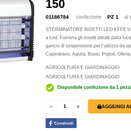
150
01186784
confezione
PZ 1
al
STERMINATORE INSETTI LED EFFE VOL
a Led. Fulmina gli insetti attratti dalla lu
gancio di sospensione per l’utilizzo da 
Capestrano, Aquila, Bussi, Popoli, Ofena, N
AGRICOLTURA E GIARDINAGGIO
AGRICOLTURA E GIARDINAGGIO
Disponibile confezione da 1 pezz
AGGIUNGI A
Condividi