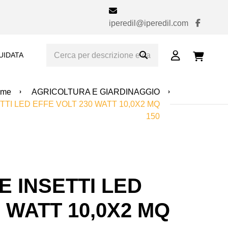
iperedil@iperedil.com
UIDATA
ome
AGRICOLTURA E GIARDINAGGIO
TI LED EFFE VOLT 230 WATT 10,0X2 MQ
150
 INSETTI LED
 WATT 10,0X2 MQ