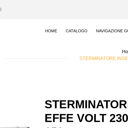
0
HOME
CATALOGO
NAVIGAZIONE G
H
STERMINATORE INSET
STERMINATORE
EFFE VOLT 230