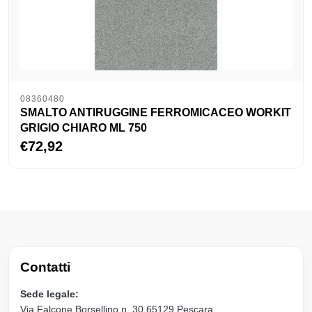
08360480
SMALTO ANTIRUGGINE FERROMICACEO WORKIT
GRIGIO CHIARO ML 750
€72,92
Contatti
Sede legale:
Via Falcone Borsellino n. 30 65129 Pescara