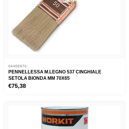
04406970
PENNELLESSA M.LEGNO 537 CINGHIALE
SETOLA BIONDA MM 70X65
€75,38