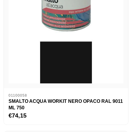
01100058
SMALTO ACQUA WORKIT NERO OPACO RAL 9011
ML 750
€74,15