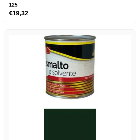
125
€19,32