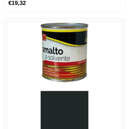
€19,32