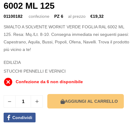
6002 ML 125
01100182
confezione
PZ 6
al prezzo
€19,32
SMALTO A SOLVENTE WORKIT VERDE FOGLIA RAL 6002 ML
125. Resa: Mq./Lt. 8-10. Consegna immediata nei seguenti paesi:
Capestrano, Aquila, Bussi, Popoli, Ofena, Navelli. Trova il prodotto
più vicino a te!
EDILIZIA
STUCCHI PENNELLI E VERNICI
Confezione da 6 non disponibile
AGGIUNGI AL CARRELLO
Condividi