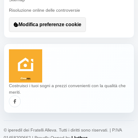
Risoluzione online delle controversie
Modifica preferenze cookie
Costruisci i tuoi sogni a prezzi convenienti con la qualità che
meriti.
© iperedil dei Fratelli Alleva. Tutti i diritti sono riservati. | P.IVA
01458200662 | Proudly Owned by
Lluthus