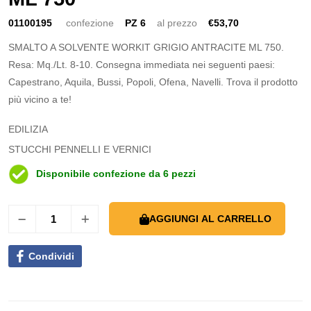
01100195
confezione
PZ 6
al prezzo
€53,70
SMALTO A SOLVENTE WORKIT GRIGIO ANTRACITE ML 750.
Resa: Mq./Lt. 8-10. Consegna immediata nei seguenti paesi:
Capestrano, Aquila, Bussi, Popoli, Ofena, Navelli. Trova il prodotto
più vicino a te!
EDILIZIA
STUCCHI PENNELLI E VERNICI
Disponibile confezione da 6 pezzi
AGGIUNGI AL CARRELLO
Condividi