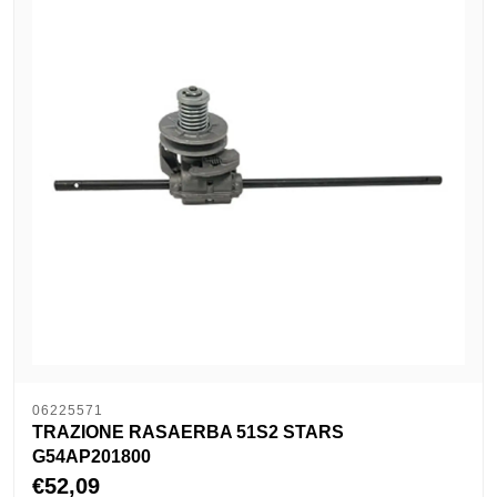
06225571
TRAZIONE RASAERBA 51S2 STARS
G54AP201800
€52,09