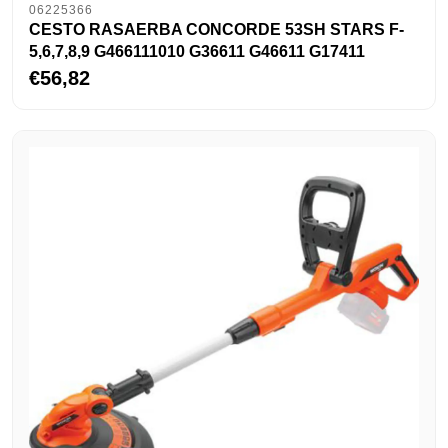
06225366
CESTO RASAERBA CONCORDE 53SH STARS F-
5,6,7,8,9 G466111010 G36611 G46611 G17411
€56,82