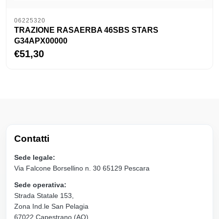
06225320
TRAZIONE RASAERBA 46SBS STARS
G34APX00000
€51,30
Contatti
Sede legale:
Via Falcone Borsellino n. 30 65129 Pescara
Sede operativa:
Strada Statale 153,
Zona Ind.le San Pelagia
67022 Capestrano (AQ)