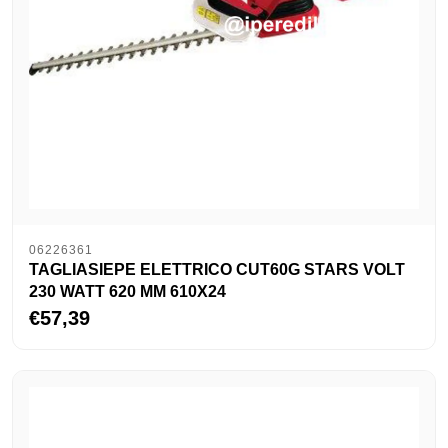
06226361
TAGLIASIEPE ELETTRICO CUT60G STARS VOLT
230 WATT 620 MM 610X24
€57,39