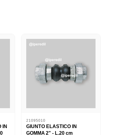
21095010
 IN
GIUNTO ELASTICO IN
50
GOMMA 2" - L.20 cm