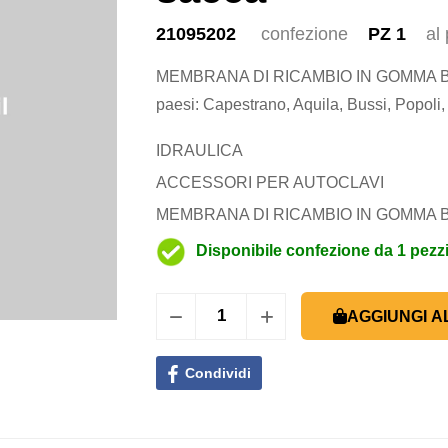
21095202
confezione
PZ 1
al
MEMBRANA DI RICAMBIO IN GOMMA BUT
paesi: Capestrano, Aquila, Bussi, Popoli, O
IDRAULICA
ACCESSORI PER AUTOCLAVI
MEMBRANA DI RICAMBIO IN GOMMA 
Disponibile confezione da 1 pezz
AGGIUNGI A
Condividi