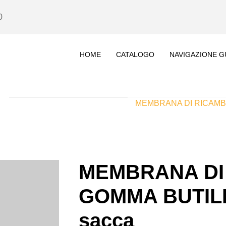
0
HOME
CATALOGO
NAVIGAZIONE G
MEMBRANA DI RICAMBIO
MEMBRANA DI 
GOMMA BUTILE 
sacca