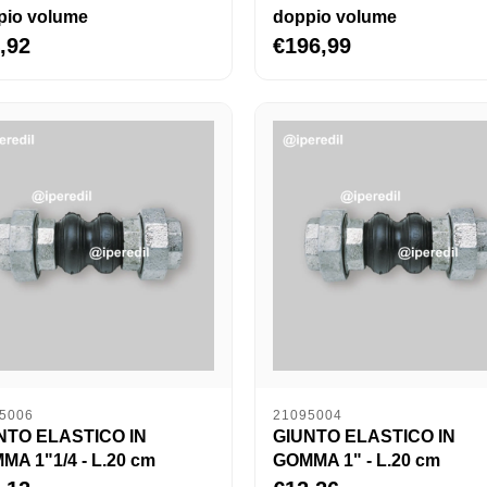
pio volume
doppio volume
,92
€196,99
5006
21095004
NTO ELASTICO IN
GIUNTO ELASTICO IN
MA 1"1/4 - L.20 cm
GOMMA 1" - L.20 cm