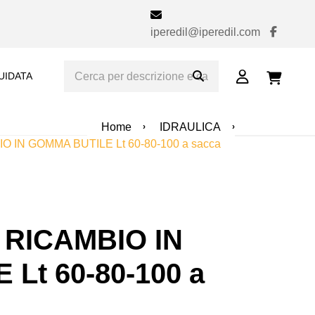
iperedil@iperedil.com
UIDATA
Home
IDRAULICA
 IN GOMMA BUTILE Lt 60-80-100 a sacca
RICAMBIO IN
Lt 60-80-100 a