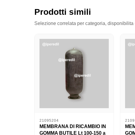
Prodotti simili
Selezione correlata per categoria, disponibilita
21095204
2109
MEMBRANA DI RICAMBIO IN
MEM
GOMMA BUTILE Lt 100-150 a
GOM