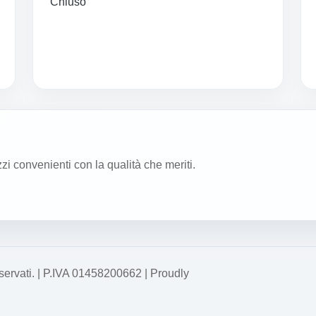
Chiuso
zzi convenienti con la qualità che meriti.
o riservati. | P.IVA 01458200662 | Proudly