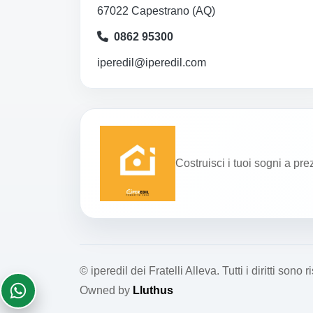
67022 Capestrano (AQ)
0862 95300
iperedil@iperedil.com
Costruisci i tuoi sogni a pre
© iperedil dei Fratelli Alleva. Tutti i diritti son
Owned by
Lluthus