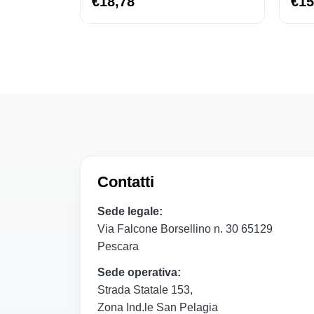
€18,78
€15
Contatti
Sede legale:
Via Falcone Borsellino n. 30 65129
Pescara
Sede operativa:
Strada Statale 153,
Zona Ind.le San Pelagia