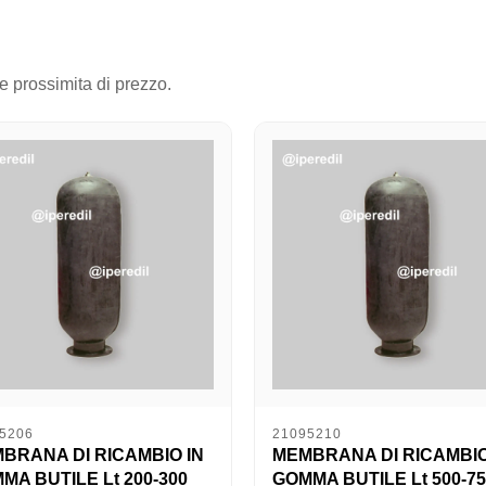
 e prossimita di prezzo.
5206
21095210
BRANA DI RICAMBIO IN
MEMBRANA DI RICAMBIO
MA BUTILE Lt 200-300
GOMMA BUTILE Lt 500-7