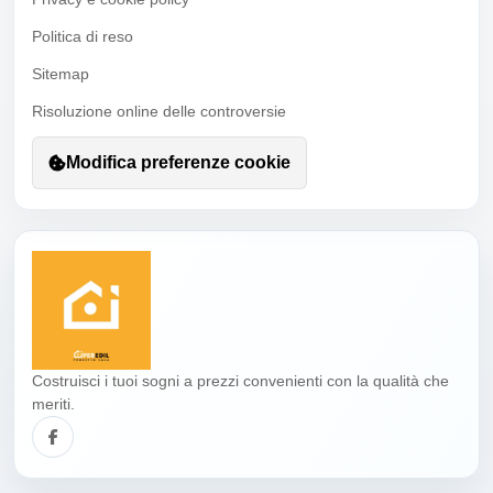
Politica di reso
Sitemap
Risoluzione online delle controversie
Modifica preferenze cookie
Costruisci i tuoi sogni a prezzi convenienti con la qualità che
meriti.