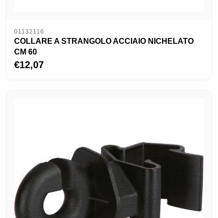
01132116
COLLARE A STRANGOLO ACCIAIO NICHELATO
CM 60
€12,07