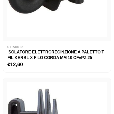
01150013
ISOLATORE ELETTRORECINZIONE A PALETTO T
FIL KERBL X FILO CORDA MM 10 CF=PZ 25
€12,60