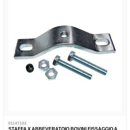
01147102
STAFFA X ABBEVERATOIO BOVINI FISSAGGIO A