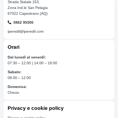
Strada Statale 153,
Zona Ind.le San Pelagia
67022 Capestrano (AQ)
0862 95300
iperedil@iperedil.com
Orari
Dal lunedì al venerdì:
07:30 – 12:00 | 14:00 – 18:00
Sabato:
08:00 – 12:00
Domenica:
Chiuso
Privacy e cookie policy
Privacy e cookie policy