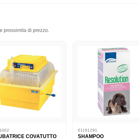
 e prossimita di prezzo.
1002
01191291
UBATRICE COVATUTTO
SHAMPOO