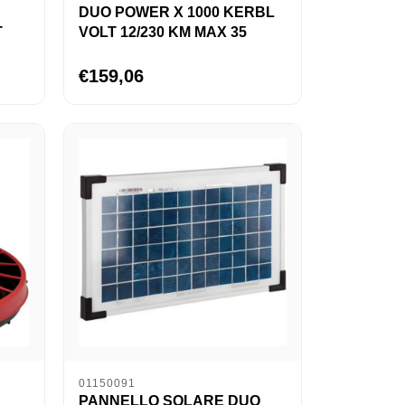
DUO POWER X 1000 KERBL
T
VOLT 12/230 KM MAX 35
€159,06
01150091
PANNELLO SOLARE DUO