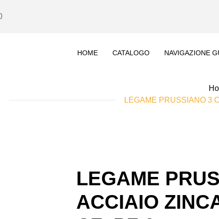
0
HOME
CATALOGO
NAVIGAZIONE G
H
LEGAME PRUSSIANO 3 CA
LEGAME PRUS
ACCIAIO ZINCA