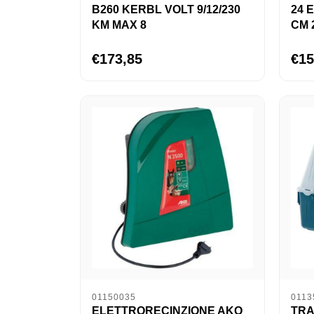
B260 KERBL VOLT 9/12/230
24 
KM MAX 8
CM 
€173,85
€15
01150035
0113
ELETTRORECINZIONE AKO
TRA