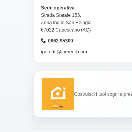
Sede operativa:
Strada Statale 153,
Zona Ind.le San Pelagia
67022 Capestrano (AQ)
0862 95300
iperedil@iperedil.com
Costruisci i tuoi sogni a pre