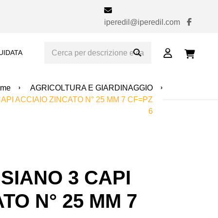
iperedil@iperedil.com
UIDATA
ome
AGRICOLTURA E GIARDINAGGIO
PI ACCIAIO ZINCATO N° 25 MM 7 CF=PZ
6
SIANO 3 CAPI
TO N° 25 MM 7