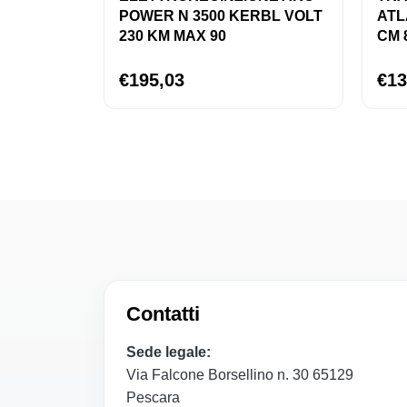
POWER N 3500 KERBL VOLT
ATL
230 KM MAX 90
CM 
€195,03
€13
Contatti
Sede legale:
Via Falcone Borsellino n. 30 65129
Pescara