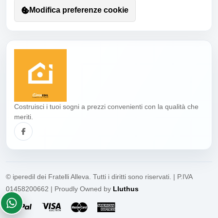
Modifica preferenze cookie
Costruisci i tuoi sogni a prezzi convenienti con la qualità che
meriti.
© iperedil dei Fratelli Alleva. Tutti i diritti sono riservati. | P.IVA
01458200662 | Proudly Owned by
Lluthus