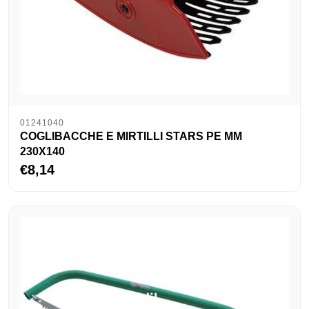
01241040
COGLIBACCHE E MIRTILLI STARS PE MM
230X140
€8,14