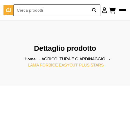
Dettaglio prodotto
Home
AGRICOLTURA E GIARDINAGGIO
LAMA FORBICE EASYCUT PLUS STARS