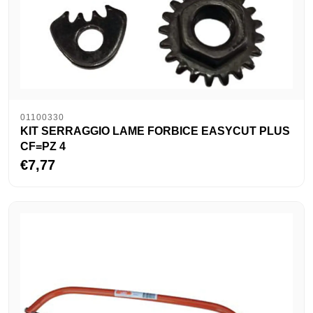
01100330
KIT SERRAGGIO LAME FORBICE EASYCUT PLUS
CF=PZ 4
€7,77