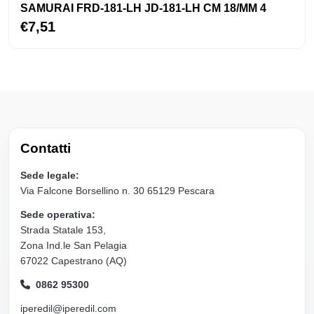
SAMURAI FRD-181-LH JD-181-LH CM 18/MM 4
€7,51
Contatti
Sede legale:
Via Falcone Borsellino n. 30 65129 Pescara
Sede operativa:
Strada Statale 153,
Zona Ind.le San Pelagia
67022 Capestrano (AQ)
0862 95300
iperedil@iperedil.com