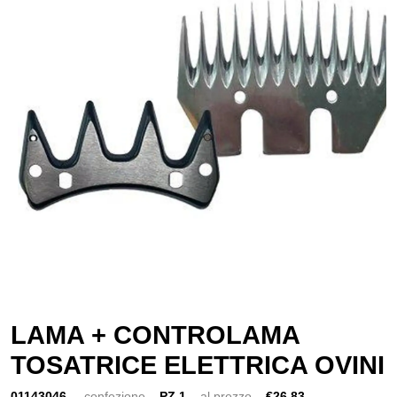
LAMA + CONTROLAMA
TOSATRICE ELETTRICA OVINI
01143046
confezione
PZ 1
al prezzo
€26,83