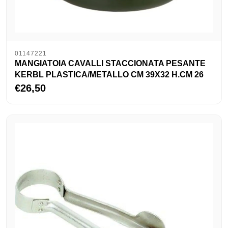
01147221
MANGIATOIA CAVALLI STACCIONATA PESANTE
KERBL PLASTICA/METALLO CM 39X32 H.CM 26
€26,50