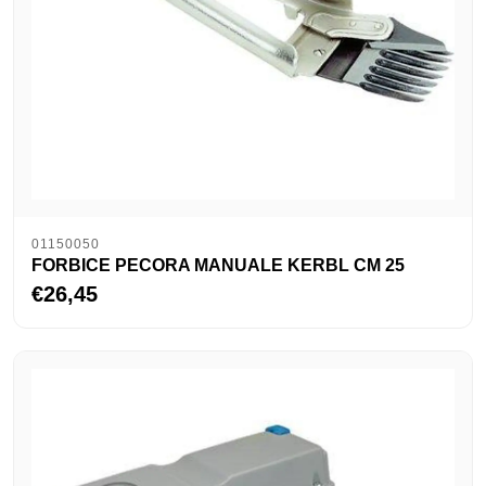
01150050
FORBICE PECORA MANUALE KERBL CM 25
€26,45