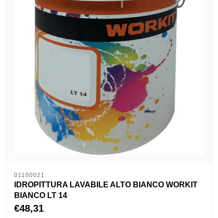
01100021
IDROPITTURA LAVABILE ALTO BIANCO WORKIT
BIANCO LT 14
€48,31