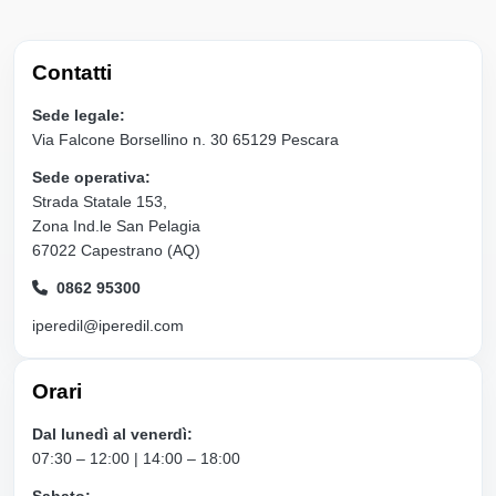
Contatti
Sede legale:
Via Falcone Borsellino n. 30 65129 Pescara
Sede operativa:
Strada Statale 153,
Zona Ind.le San Pelagia
67022 Capestrano (AQ)
0862 95300
iperedil@iperedil.com
Orari
Dal lunedì al venerdì:
07:30 – 12:00 | 14:00 – 18:00
Sabato: