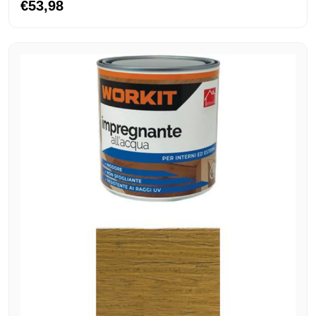
€53,98