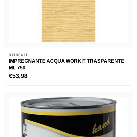
01100411
IMPREGNANTE ACQUA WORKIT TRASPARENTE
ML 750
€53,98