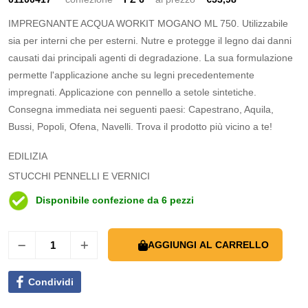
IMPREGNANTE ACQUA WORKIT MOGANO ML 750. Utilizzabile
sia per interni che per esterni. Nutre e protegge il legno dai danni
causati dai principali agenti di degradazione. La sua formulazione
permette l'applicazione anche su legni precedentemente
impregnati. Applicazione con pennello a setole sintetiche.
Consegna immediata nei seguenti paesi: Capestrano, Aquila,
Bussi, Popoli, Ofena, Navelli. Trova il prodotto più vicino a te!
EDILIZIA
STUCCHI PENNELLI E VERNICI
Disponibile confezione da 6 pezzi
AGGIUNGI AL CARRELLO
Condividi