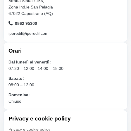
Strada Statale 153,
Zona Ind.le San Pelagia
67022 Capestrano (AQ)
0862 95300
iperedil@iperedil.com
Orari
Dal lunedì al venerdì:
07:30 – 12:00 | 14:00 – 18:00
Sabato:
08:00 – 12:00
Domenica:
Chiuso
Privacy e cookie policy
Privacy e cookie policy