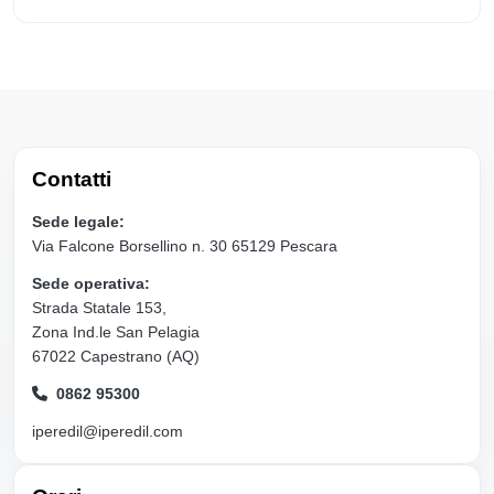
Contatti
Sede legale:
Via Falcone Borsellino n. 30 65129 Pescara
Sede operativa:
Strada Statale 153,
Zona Ind.le San Pelagia
67022 Capestrano (AQ)
0862 95300
iperedil@iperedil.com