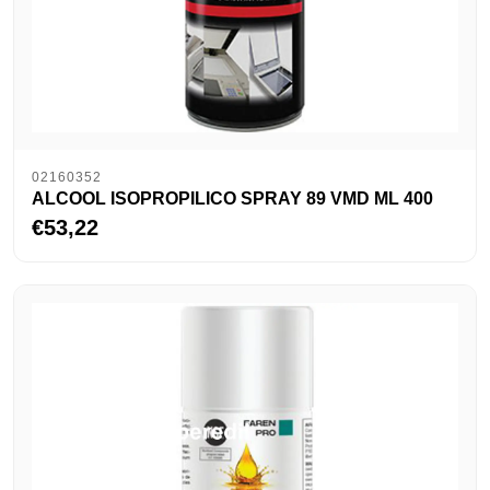
02160352
ALCOOL ISOPROPILICO SPRAY 89 VMD ML 400
€53,22