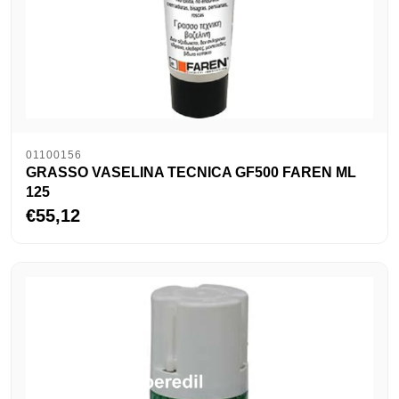
01100156
GRASSO VASELINA TECNICA GF500 FAREN ML
125
€55,12