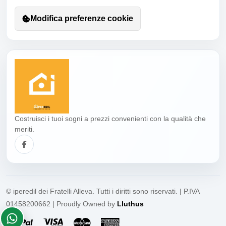
Modifica preferenze cookie
Costruisci i tuoi sogni a prezzi convenienti con la qualità che
meriti.
© iperedil dei Fratelli Alleva. Tutti i diritti sono riservati. | P.IVA
01458200662 | Proudly Owned by
Lluthus