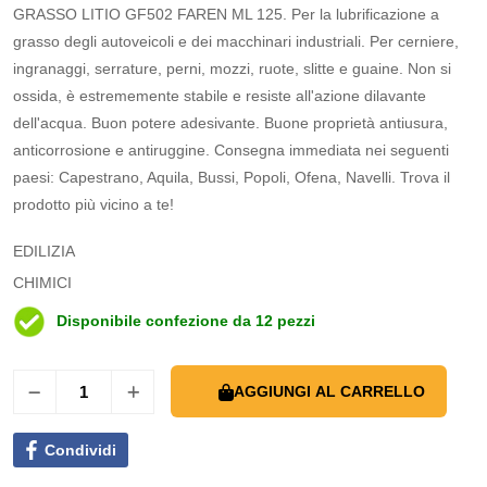
GRASSO LITIO GF502 FAREN ML 125. Per la lubrificazione a
grasso degli autoveicoli e dei macchinari industriali. Per cerniere,
ingranaggi, serrature, perni, mozzi, ruote, slitte e guaine. Non si
ossida, è estrememente stabile e resiste all'azione dilavante
dell'acqua. Buon potere adesivante. Buone proprietà antiusura,
anticorrosione e antiruggine. Consegna immediata nei seguenti
paesi: Capestrano, Aquila, Bussi, Popoli, Ofena, Navelli. Trova il
prodotto più vicino a te!
EDILIZIA
CHIMICI
Disponibile confezione da 12 pezzi
AGGIUNGI AL CARRELLO
Condividi