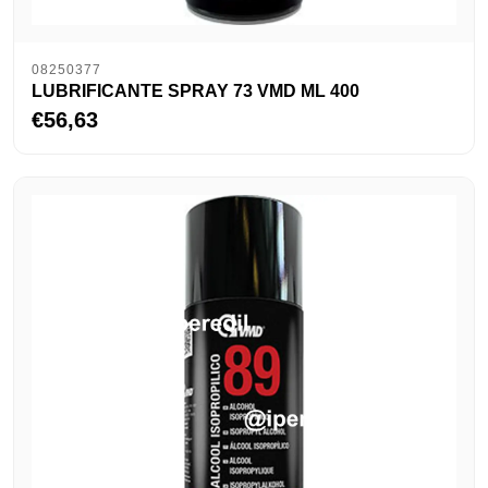
08250377
LUBRIFICANTE SPRAY 73 VMD ML 400
€56,63