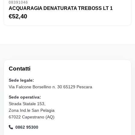
08391046
ACQUARAGIA DENATURATA TREBOSS LT 1
€52,40
Contatti
Sede legale:
Via Falcone Borsellino n. 30 65129 Pescara
Sede operativa:
Strada Statale 153,
Zona Ind.le San Pelagia
67022 Capestrano (AQ)
0862 95300