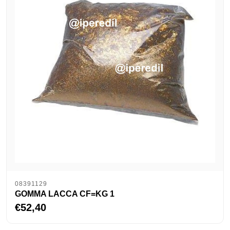
08391129
GOMMA LACCA CF=KG 1
€52,40