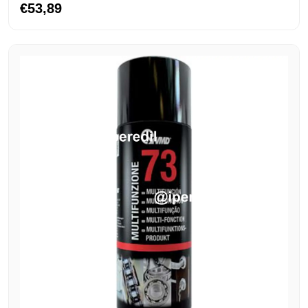
€53,89