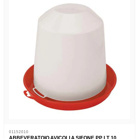
01152010
ABBEVERATOIO AVICOLI A SIFONE PP LT 10