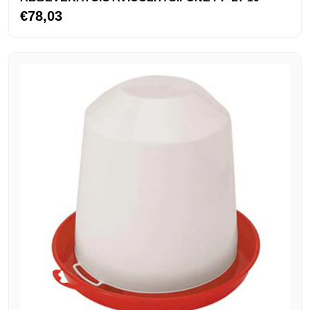
€78,03