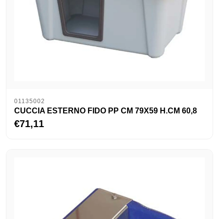
01135002
CUCCIA ESTERNO FIDO PP CM 79X59 H.CM 60,8
€71,11