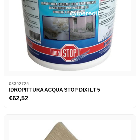
08392725
IDROPITTURA ACQUA STOP DIXI LT 5
€62,52