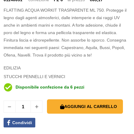
FLATTING ACQUA WORKIT TRASPARENTE ML 750. Protegge il
legno dagli agenti atmosferici, dalle intemperie e dai raggi UV
anche in ambienti marini e montani. A forte adesione, chiude il
poro del legno e forma una pellicola trasparente ed elastica.
Finitura liscia e idrorepellente. Non assorbe lo sporco. Consegna
immediata nei seguenti paesi: Capestrano, Aquila, Bussi, Popoli,
Ofena, Navelli. Trova il prodotto più vicino a te!
EDILIZIA
STUCCHI PENNELLI E VERNICI
Disponibile confezione da 6 pezzi
AGGIUNGI AL CARRELLO
Condividi