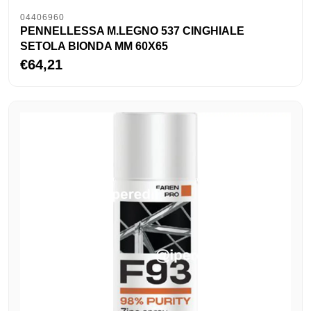
04406960
PENNELLESSA M.LEGNO 537 CINGHIALE
SETOLA BIONDA MM 60X65
€64,21