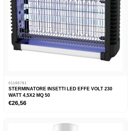
01186781
STERMINATORE INSETTI LED EFFE VOLT 230
WATT 4,5X2 MQ 50
€26,56