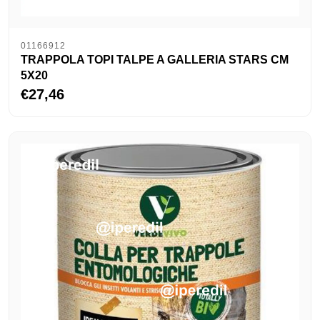
01166912
TRAPPOLA TOPI TALPE A GALLERIA STARS CM
5X20
€27,46