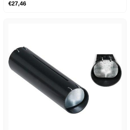
€27,46