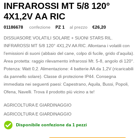
INFRAROSSI MT 5/8 120°
4X1,2V AA RIC
01186678
confezione
PZ 1
al prezzo
€26,20
DISSUASORE VOLATILI SOLARE + SUONI STARS RIL.
INFRAROSSI MT 5/8 120° 4X1,2V AA RIC. Allontana i volatili con
l'emissioni di suoni (abbaio del cane, colpo di fucile, grido d'aquila).
Area protetta: raggio rilevamento infrarossi Mt. 5-8, angolo di 120°.
Potenza: Watt 0,2. Alimentazione: 4 batterie AA da 1,2V (ricaricabili
da pannello solare). Classe di protezione IP44. Consegna
immediata nei seguenti paesi: Capestrano, Aquila, Bussi, Popoli,
Ofena, Navelli. Trova il prodotto più vicino a te!
AGRICOLTURA E GIARDINAGGIO
AGRICOLTURA E GIARDINAGGIO
Disponibile confezione da 1 pezzi