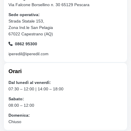
Via Falcone Borsellino n. 30 65129 Pescara
Sede operativa:
Strada Statale 153,
Zona Ind.le San Pelagia
67022 Capestrano (AQ)
0862 95300
iperedil@iperedil.com
Orari
Dal lunedì al venerdì:
07:30 – 12:00 | 14:00 – 18:00
Sabato:
08:00 – 12:00
Domenica:
Chiuso