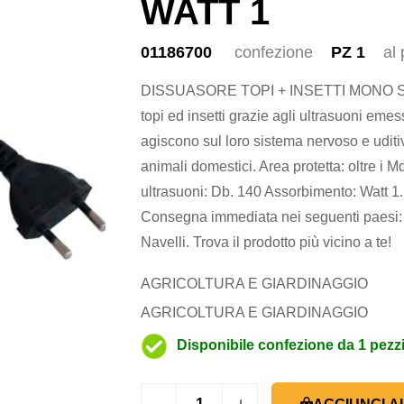
WATT 1
01186700
confezione
PZ 1
al
DISSUASORE TOPI + INSETTI MONO ST
topi ed insetti grazie agli ultrasuoni em
agiscono sul loro sistema nervoso e udit
animali domestici. Area protetta: oltre i
ultrasuoni: Db. 140 Assorbimento: Watt 1.
Consegna immediata nei seguenti paesi: 
Navelli. Trova il prodotto più vicino a te!
AGRICOLTURA E GIARDINAGGIO
AGRICOLTURA E GIARDINAGGIO
Disponibile confezione da 1 pezz