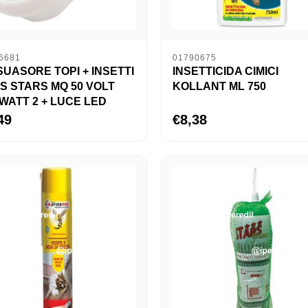
6681
01790675
SUASORE TOPI + INSETTI
INSETTICIDA CIMICI
S STARS MQ 50 VOLT
KOLLANT ML 750
 WATT 2 + LUCE LED
49
€8,38