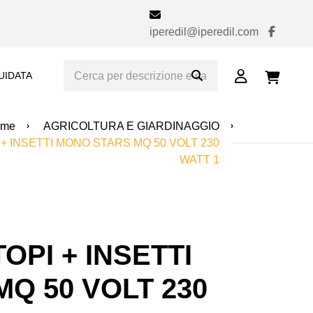
iperedil@iperedil.com
UIDATA
ome
AGRICOLTURA E GIARDINAGGIO
+ INSETTI MONO STARS MQ 50 VOLT 230
WATT 1
OPI + INSETTI
Q 50 VOLT 230