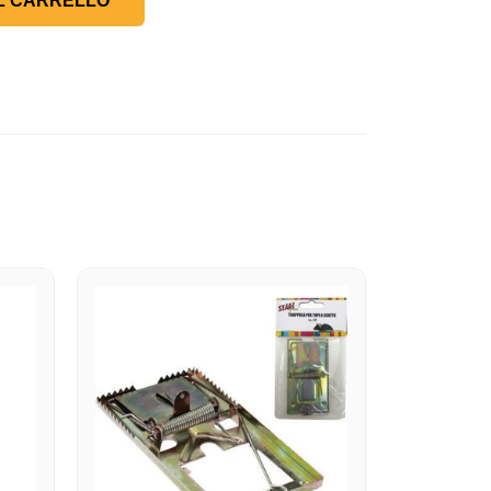
L CARRELLO