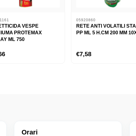
1161
05920860
ETTICIDA VESPE
RETE ANTI VOLATILI ST
IUMA PROTEMAX
PP ML 5 H.CM 200 MM 10
AY ML 750
66
€7,58
Orari