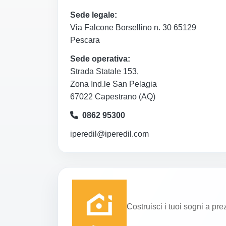
Sede legale:
Via Falcone Borsellino n. 30 65129
Pescara
Sede operativa:
Strada Statale 153,
Zona Ind.le San Pelagia
67022 Capestrano (AQ)
0862 95300
iperedil@iperedil.com
Costruisci i tuoi sogni a pre