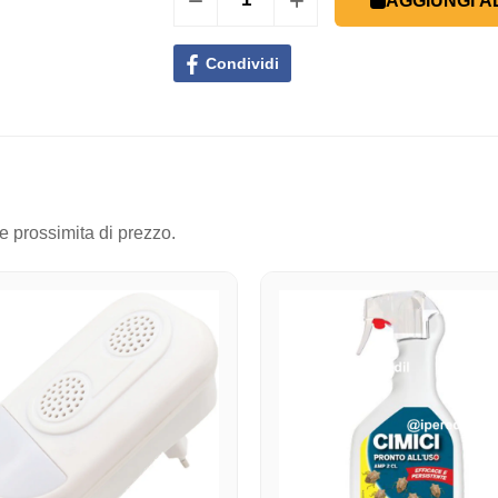
AGGIUNGI A
Condividi
 e prossimita di prezzo.