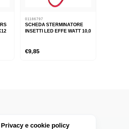
01186797
ARS
SCHEDA STERMINATORE
X12
INSETTI LED EFFE WATT 10,0
€9,85
Privacy e cookie policy