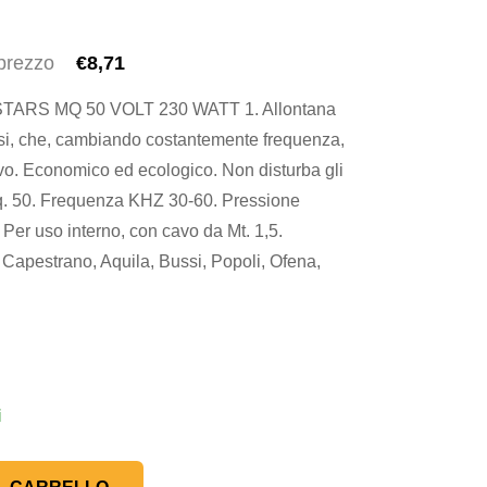
 prezzo
€8,71
ARS MQ 50 VOLT 230 WATT 1. Allontana
essi, che, cambiando costantemente frequenza,
ivo. Economico ed ecologico. Non disturba gli
 Mq. 50. Frequenza KHZ 30-60. Pressione
 Per uso interno, con cavo da Mt. 1,5.
Capestrano, Aquila, Bussi, Popoli, Ofena,
i