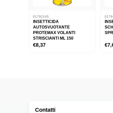
01791145
0179
INSETTICIDA
INS
AUTOSVUOTANTE
SCH
PROTEMAX VOLANTI
SPR
STRISCIANTI ML 150
€8,37
€7,
Contatti