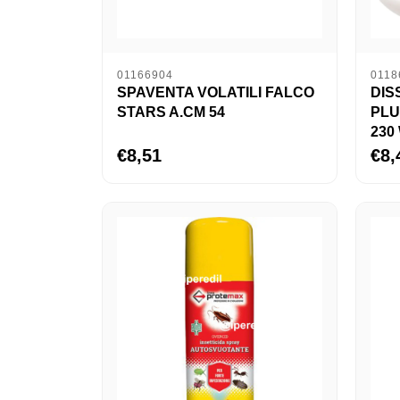
01166904
0118
SPAVENTA VOLATILI FALCO
DIS
STARS A.CM 54
PLU
230
€8,51
€8,