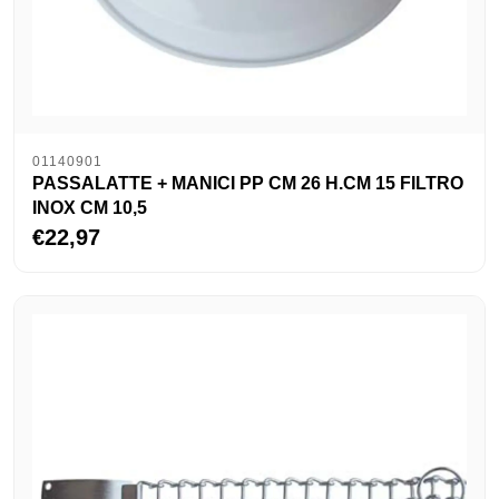
01140901
PASSALATTE + MANICI PP CM 26 H.CM 15 FILTRO
INOX CM 10,5
€22,97