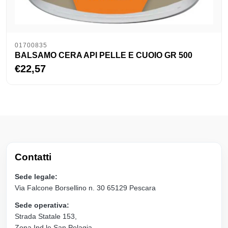
01700835
BALSAMO CERA API PELLE E CUOIO GR 500
€22,57
Contatti
Sede legale:
Via Falcone Borsellino n. 30 65129 Pescara
Sede operativa:
Strada Statale 153,
Zona Ind.le San Pelagia