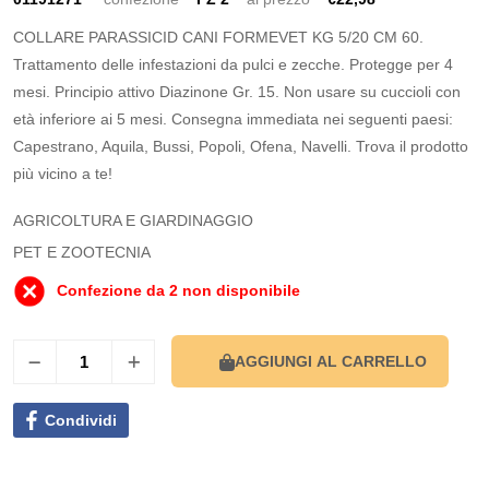
COLLARE PARASSICID CANI FORMEVET KG 5/20 CM 60.
Trattamento delle infestazioni da pulci e zecche. Protegge per 4
mesi. Principio attivo Diazinone Gr. 15. Non usare su cuccioli con
età inferiore ai 5 mesi. Consegna immediata nei seguenti paesi:
Capestrano, Aquila, Bussi, Popoli, Ofena, Navelli. Trova il prodotto
più vicino a te!
AGRICOLTURA E GIARDINAGGIO
PET E ZOOTECNIA
Confezione da 2 non disponibile
AGGIUNGI AL CARRELLO
Condividi