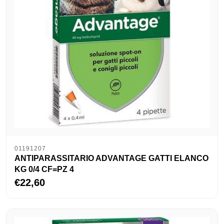
01191207
ANTIPARASSITARIO ADVANTAGE GATTI ELANCO
KG 0/4 CF=PZ 4
€22,60