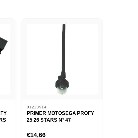
01223914
OFY
PRIMER MOTOSEGA PROFY
RS
25 26 STARS N° 47
€14,66