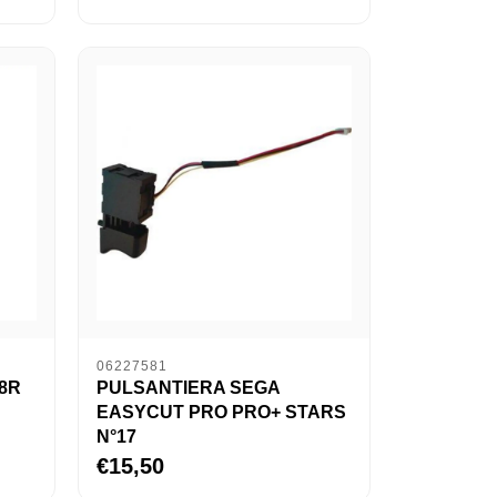
06227581
8R
PULSANTIERA SEGA
EASYCUT PRO PRO+ STARS
N°17
€15,50