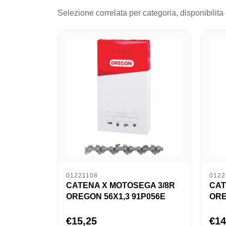
Selezione correlata per categoria, disponibilita
01221108
0122
CATENA X MOTOSEGA 3/8R
CAT
OREGON 56X1,3 91P056E
ORE
€15,25
€14