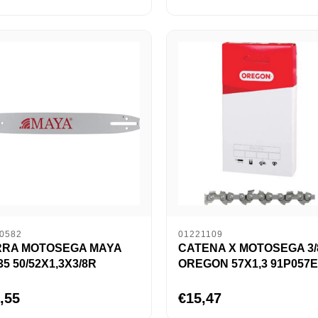
0582
01221109
RA MOTOSEGA MAYA
CATENA X MOTOSEGA 3/
35 50/52X1,3X3/8R
OREGON 57X1,3 91P057E
,55
€15,47