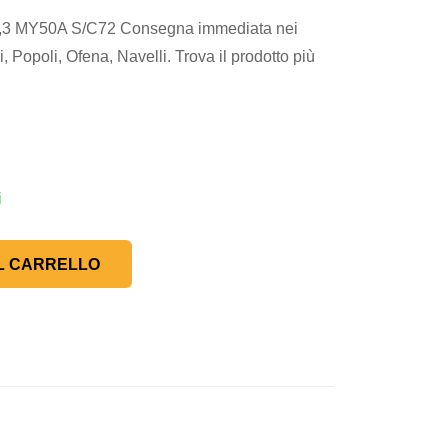
 MY50A S/C72 Consegna immediata nei
 Popoli, Ofena, Navelli. Trova il prodotto più
i
L CARRELLO