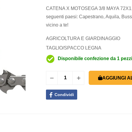
CATENA X MOTOSEGA 3/8 MAYA 72X1,3
seguenti paesi: Capestrano, Aquila, Bussi,
vicino a te!
AGRICOLTURA E GIARDINAGGIO
TAGLIO/SPACCO LEGNA
Disponibile confezione da 1 pezz
AGGIUNGI A
Condividi