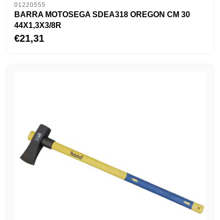
01220555
BARRA MOTOSEGA SDEA318 OREGON CM 30
44X1,3X3/8R
€21,31