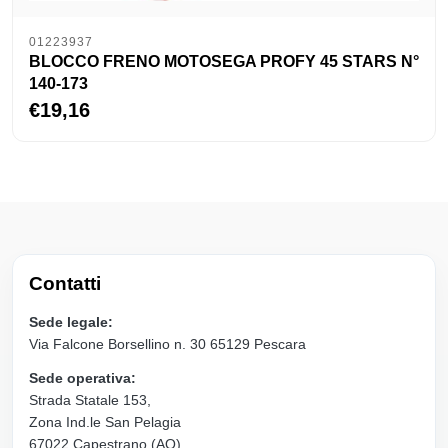
01223937
BLOCCO FRENO MOTOSEGA PROFY 45 STARS N°
140-173
€19,16
Contatti
Sede legale:
Via Falcone Borsellino n. 30 65129 Pescara
Sede operativa:
Strada Statale 153,
Zona Ind.le San Pelagia
67022 Capestrano (AQ)