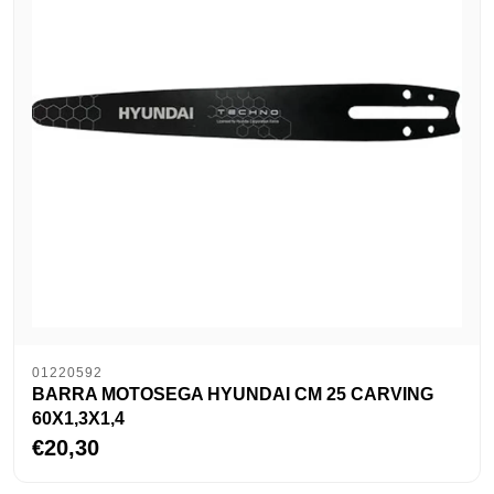
01220592
BARRA MOTOSEGA HYUNDAI CM 25 CARVING
60X1,3X1,4
€20,30