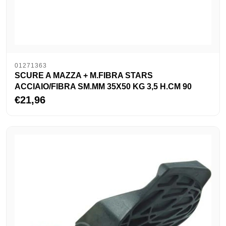
01271363
SCURE A MAZZA + M.FIBRA STARS
ACCIAIO/FIBRA SM.MM 35X50 KG 3,5 H.CM 90
€21,96