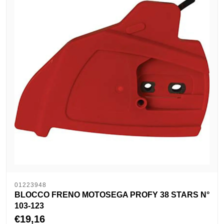
01223948
BLOCCO FRENO MOTOSEGA PROFY 38 STARS N°
103-123
€19,16