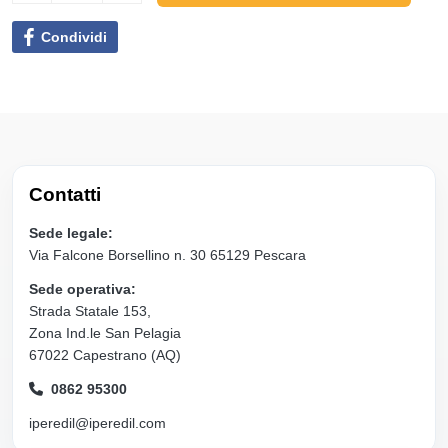
Condividi
Contatti
Sede legale:
Via Falcone Borsellino n. 30 65129 Pescara
Sede operativa:
Strada Statale 153,
Zona Ind.le San Pelagia
67022 Capestrano (AQ)
0862 95300
iperedil@iperedil.com