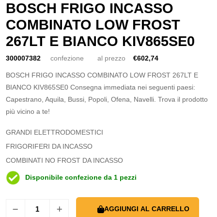
BOSCH FRIGO INCASSO
COMBINATO LOW FROST
267LT E BIANCO KIV865SE0
300007382
confezione
al prezzo
€602,74
BOSCH FRIGO INCASSO COMBINATO LOW FROST 267LT E
BIANCO KIV865SE0 Consegna immediata nei seguenti paesi:
Capestrano, Aquila, Bussi, Popoli, Ofena, Navelli. Trova il prodotto
più vicino a te!
GRANDI ELETTRODOMESTICI
FRIGORIFERI DA INCASSO
COMBINATI NO FROST DA INCASSO
Disponibile confezione da 1 pezzi
AGGIUNGI AL CARRELLO