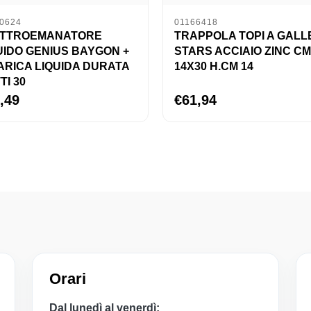
0624
01166418
ETTROEMANATORE
TRAPPOLA TOPI A GALL
UIDO GENIUS BAYGON +
STARS ACCIAIO ZINC CM
ARICA LIQUIDA DURATA
14X30 H.CM 14
TI 30
,49
€61,94
Orari
Dal lunedì al venerdì: