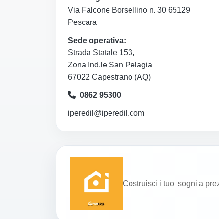
Via Falcone Borsellino n. 30 65129
Pescara
Sede operativa:
Strada Statale 153,
Zona Ind.le San Pelagia
67022 Capestrano (AQ)
0862 95300
iperedil@iperedil.com
Costruisci i tuoi sogni a pre