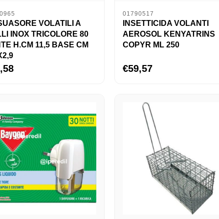
0965
01790517
SUASORE VOLATILI A
INSETTICIDA VOLANTI
LLI INOX TRICOLORE 80
AEROSOL KENYATRINS
TE H.CM 11,5 BASE CM
COPYR ML 250
X2,9
,58
€59,57