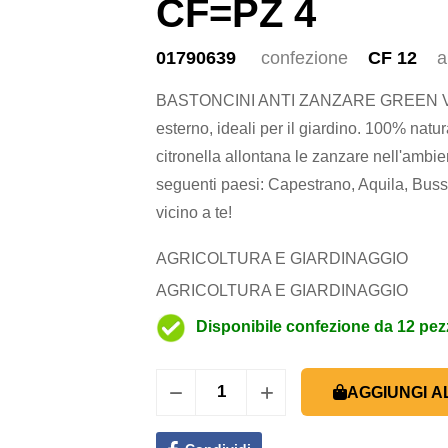
CF=PZ 4
01790639
confezione
CF 12
a
BASTONCINI ANTI ZANZARE GREEN V
esterno, ideali per il giardino. 100% natur
citronella allontana le zanzare nell'amb
seguenti paesi: Capestrano, Aquila, Bussi,
vicino a te!
AGRICOLTURA E GIARDINAGGIO
AGRICOLTURA E GIARDINAGGIO
Disponibile confezione da 12 pez
AGGIUNGI A