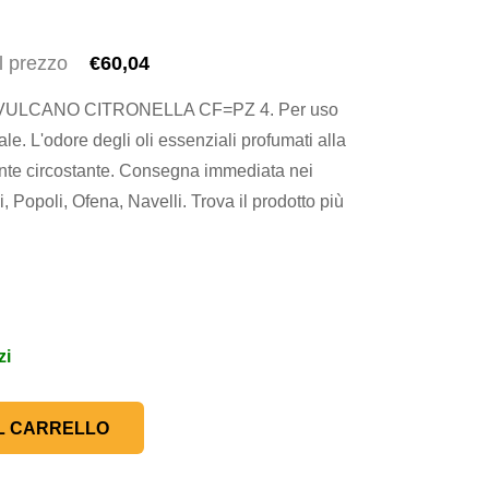
l prezzo
€60,04
ULCANO CITRONELLA CF=PZ 4. Per uso
ale. L'odore degli oli essenziali profumati alla
iente circostante. Consegna immediata nei
 Popoli, Ofena, Navelli. Trova il prodotto più
zi
L CARRELLO