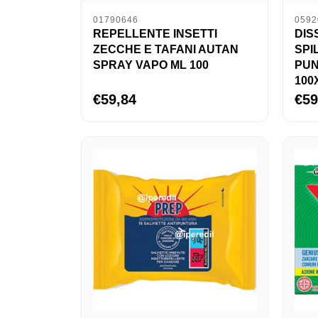
01790646
0592
REPELLENTE INSETTI
DIS
ZECCHE E TAFANI AUTAN
SPI
SPRAY VAPO ML 100
PUN
100
€59,84
€59