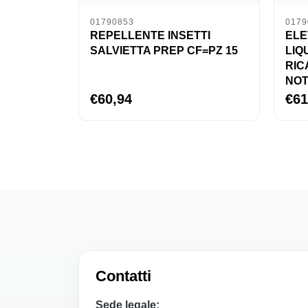
01790853
0179
REPELLENTE INSETTI
EL
SALVIETTA PREP CF=PZ 15
LIQ
RIC
NOT
€60,94
€61
Contatti
Sede legale: