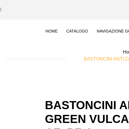
0
HOME
CATALOGO
NAVIGAZIONE G
H
BASTONCINI ANTI 
BASTONCINI A
GREEN VULCA