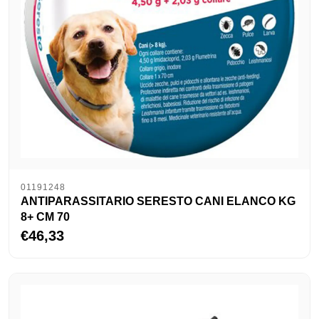
01191248
ANTIPARASSITARIO SERESTO CANI ELANCO KG
8+ CM 70
€46,33