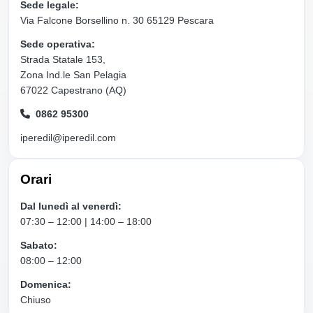
Sede legale:
Via Falcone Borsellino n. 30 65129 Pescara
Sede operativa:
Strada Statale 153,
Zona Ind.le San Pelagia
67022 Capestrano (AQ)
0862 95300
iperedil@iperedil.com
Orari
Dal lunedì al venerdì:
07:30 – 12:00 | 14:00 – 18:00
Sabato:
08:00 – 12:00
Domenica:
Chiuso