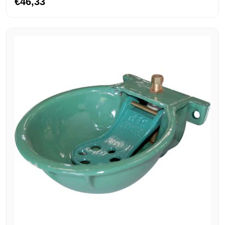
€46,33