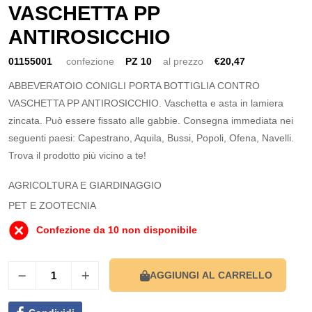
VASCHETTA PP
ANTIROSICCHIO
01155001
confezione
PZ 10
al prezzo
€20,47
ABBEVERATOIO CONIGLI PORTA BOTTIGLIA CONTRO
VASCHETTA PP ANTIROSICCHIO. Vaschetta e asta in lamiera
zincata. Può essere fissato alle gabbie. Consegna immediata nei
seguenti paesi: Capestrano, Aquila, Bussi, Popoli, Ofena, Navelli.
Trova il prodotto più vicino a te!
AGRICOLTURA E GIARDINAGGIO
PET E ZOOTECNIA
Confezione da 10 non disponibile
AGGIUNGI AL CARRELLO