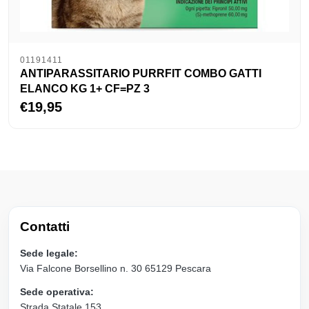
01191411
ANTIPARASSITARIO PURRFIT COMBO GATTI
ELANCO KG 1+ CF=PZ 3
€19,95
Contatti
Sede legale:
Via Falcone Borsellino n. 30 65129 Pescara
Sede operativa:
Strada Statale 153,