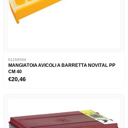
01156504
MANGIATOIA AVICOLI A BARRETTA NOVITAL PP
CM 40
€20,46