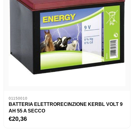
01150010
BATTERIA ELETTRORECINZIONE KERBL VOLT 9
AH 55 A SECCO
€20,36