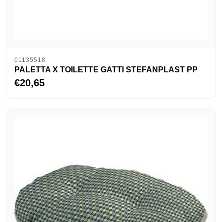
01135518
PALETTA X TOILETTE GATTI STEFANPLAST PP
€20,65