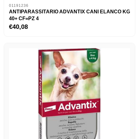
01191236
ANTIPARASSITARIO ADVANTIX CANI ELANCO KG
40+ CF=PZ 4
€40,08