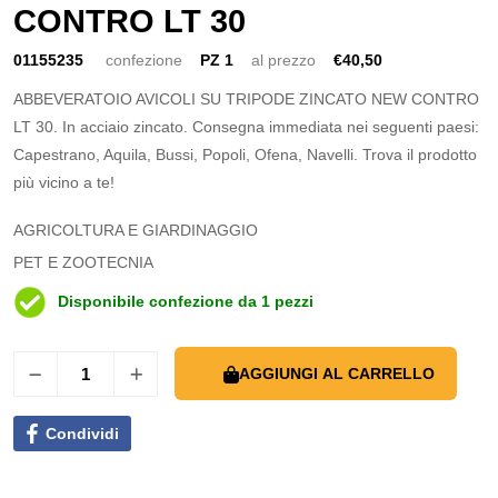
CONTRO LT 30
01155235
confezione
PZ 1
al prezzo
€40,50
ABBEVERATOIO AVICOLI SU TRIPODE ZINCATO NEW CONTRO
LT 30. In acciaio zincato. Consegna immediata nei seguenti paesi:
Capestrano, Aquila, Bussi, Popoli, Ofena, Navelli. Trova il prodotto
più vicino a te!
AGRICOLTURA E GIARDINAGGIO
PET E ZOOTECNIA
Disponibile confezione da 1 pezzi
AGGIUNGI AL CARRELLO
Condividi