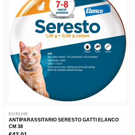
01191246
ANTIPARASSITARIO SERESTO GATTI ELANCO
CM 38
€42,01