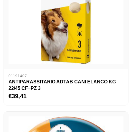
01191407
ANTIPARASSITARIO ADTAB CANI ELANCO KG
22/45 CF=PZ 3
€39,41