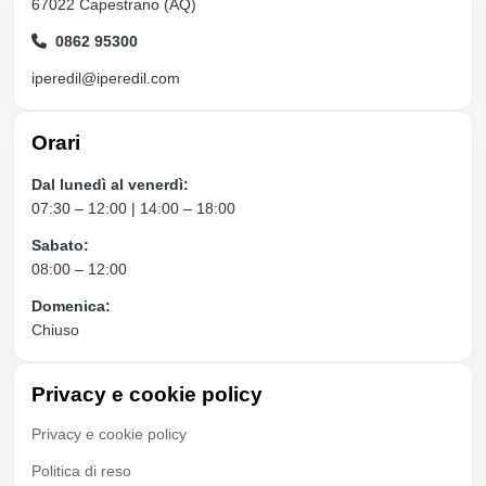
67022 Capestrano (AQ)
0862 95300
iperedil@iperedil.com
Orari
Dal lunedì al venerdì:
07:30 – 12:00 | 14:00 – 18:00
Sabato:
08:00 – 12:00
Domenica:
Chiuso
Privacy e cookie policy
Privacy e cookie policy
Politica di reso