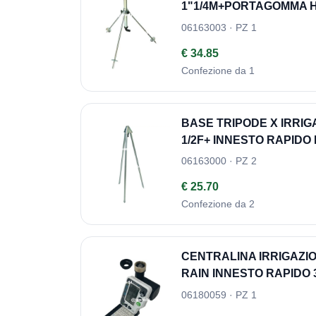
1"1/4M+PORTAGOMMA H
06163003 · PZ 1
€ 34.85
Confezione da 1
BASE TRIPODE X IRRIG
1/2F+ INNESTO RAPIDO 
06163000 · PZ 2
€ 25.70
Confezione da 2
CENTRALINA IRRIGAZIO
RAIN INNESTO RAPIDO 3
06180059 · PZ 1