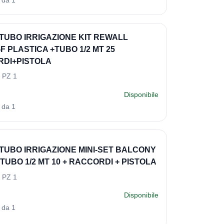
TUBO IRRIGAZIONE KIT REWALL
F PLASTICA +TUBO 1/2 MT 25
DI+PISTOLA
 PZ 1
Disponibile
 da 1
TUBO IRRIGAZIONE MINI-SET BALCONY
TUBO 1/2 MT 10 + RACCORDI + PISTOLA
 PZ 1
Disponibile
 da 1