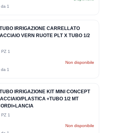
 da 1
TUBO IRRIGAZIONE CARRELLATO
ACCIAIO VERN RUOTE PLT X TUBO 1/2
 PZ 1
Non disponibile
 da 1
TUBO IRRIGAZIONE KIT MINI CONCEPT
 ACCIAIO/PLASTICA +TUBO 1/2 MT
ORDI+LANCIA
 PZ 1
Non disponibile
 da 1