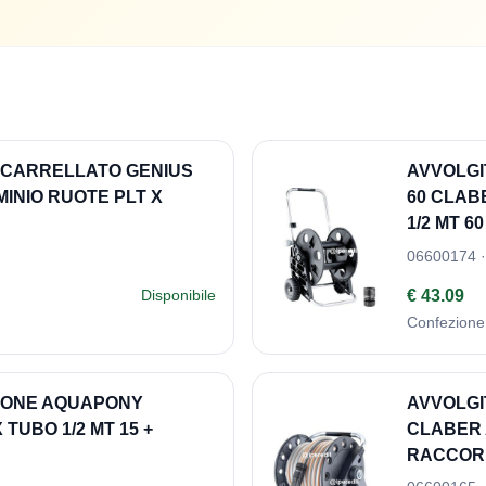
 CARRELLATO GENIUS
AVVOLGI
INIO RUOTE PLT X
60 CLAB
1/2 MT 60
06600174 ·
€ 43.09
Disponibile
Confezione
ZIONE AQUAPONY
AVVOLGI
TUBO 1/2 MT 15 +
CLABER A
RACCORD