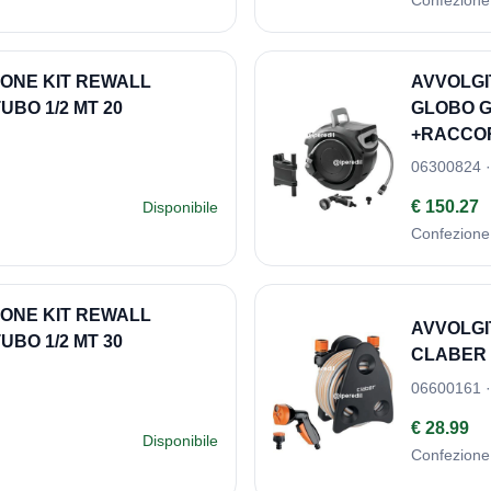
IONE KIT REWALL
AVVOLGI
UBO 1/2 MT 20
GLOBO G
+RACCOR
06300824 ·
€ 150.27
Disponibile
Confezione
IONE KIT REWALL
AVVOLGI
UBO 1/2 MT 30
CLABER 
06600161 ·
€ 28.99
Disponibile
Confezione