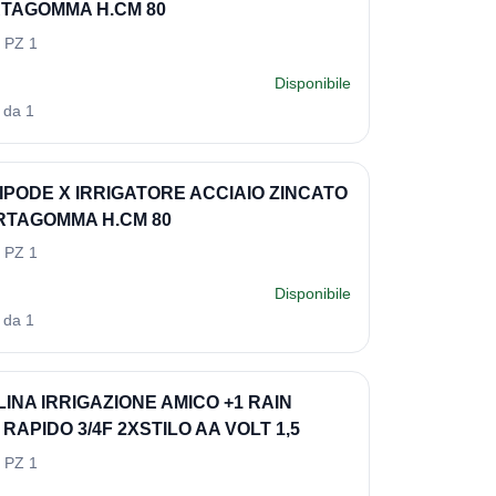
TAGOMMA H.CM 80
 PZ 1
Disponibile
 da 1
IPODE X IRRIGATORE ACCIAIO ZINCATO
RTAGOMMA H.CM 80
 PZ 1
Disponibile
 da 1
INA IRRIGAZIONE AMICO +1 RAIN
RAPIDO 3/4F 2XSTILO AA VOLT 1,5
 PZ 1