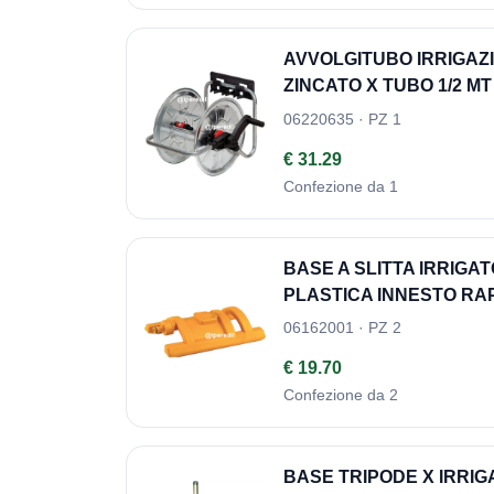
AVVOLGITUBO IRRIGAZ
ZINCATO X TUBO 1/2 MT
06220635 · PZ 1
€ 31.29
Confezione da 1
BASE A SLITTA IRRIG
PLASTICA INNESTO RA
06162001 · PZ 2
€ 19.70
Confezione da 2
BASE TRIPODE X IRRIG