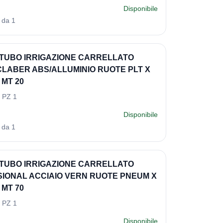
Disponibile
 da 1
TUBO IRRIGAZIONE CARRELLATO
CLABER ABS/ALLUMINIO RUOTE PLT X
 MT 20
 PZ 1
Disponibile
 da 1
TUBO IRRIGAZIONE CARRELLATO
IONAL ACCIAIO VERN RUOTE PNEUM X
 MT 70
 PZ 1
Disponibile