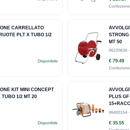
Confezione
ZIONE CARRELLATO
AVVOLGI
RUOTE PLT X TUBO 1/2
STRONG 
MT 50
06220630 ·
€ 79.49
Disponibile
Confezione
ONE KIT MINI CONCEPT
AVVOLGI
 TUBO 1/2 MT 20
PLUS GF
15+RACC
06400154 ·
€ 35.55
Disponibile
Confezione