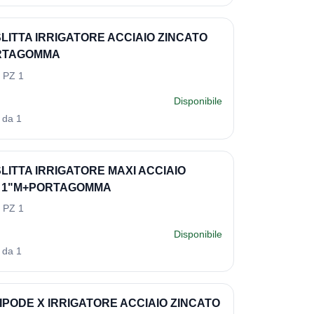
SLITTA IRRIGATORE ACCIAIO ZINCATO
ORTAGOMMA
 PZ 1
Disponibile
 da 1
SLITTA IRRIGATORE MAXI ACCIAIO
O 1"M+PORTAGOMMA
 PZ 1
Disponibile
 da 1
IPODE X IRRIGATORE ACCIAIO ZINCATO