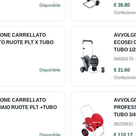
€ 36.80
Disponibile
Confezione
ZIONE CARRELLATO
AVVOLGI
TO RUOTE PLT X TUBO
ECOSEI 
TUBO 1/2
06600170 ·
€ 31.60
Disponibile
Confezione
ZIONE CARRELLATO
AVVOLGI
IAIO RUOTE PLT +TUBO
PROFESS
TUBO 3/4
06220631 ·
€ 110.17
Disponibile