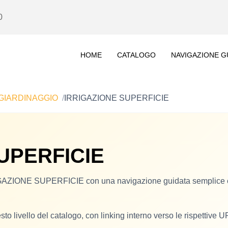
0
HOME
CATALOGO
NAVIGAZIONE G
GIARDINAGGIO
IRRIGAZIONE SUPERFICIE
UPERFICIE
RRIGAZIONE SUPERFICIE con una navigazione guidata semplice e
sto livello del catalogo, con linking interno verso le rispettive 