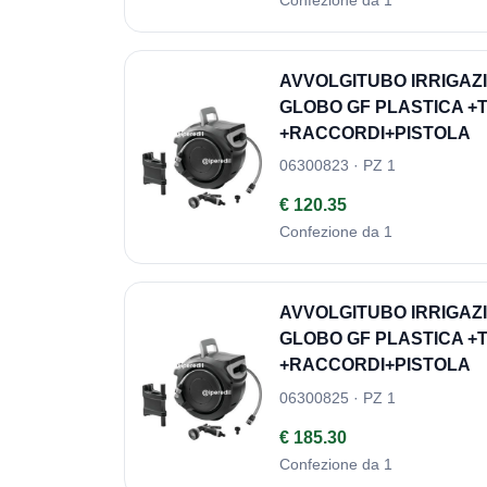
AVVOLGITUBO IRRIGAZ
GLOBO GF PLASTICA +T
+RACCORDI+PISTOLA
06300823 · PZ 1
€ 120.35
Confezione da 1
AVVOLGITUBO IRRIGAZ
GLOBO GF PLASTICA +T
+RACCORDI+PISTOLA
06300825 · PZ 1
€ 185.30
Confezione da 1