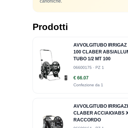
canoniche.
Prodotti
AVVOLGITUBO IRRIGAZ
100 CLABER ABS/ALLUM
TUBO 1/2 MT 100
06600175 · PZ 1
€ 66.07
Confezione da 1
AVVOLGITUBO IRRIGA
CLABER ACCIAIO/ABS X 
RACCORDO