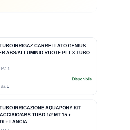
TUBO IRRIGAZ CARRELLATO GENIUS
ER ABS/ALLUMINIO RUOTE PLT X TUBO
 PZ 1
Disponibile
 da 1
TUBO IRRIGAZIONE AQUAPONY KIT
CCIAIO/ABS TUBO 1/2 MT 15 +
I + LANCIA